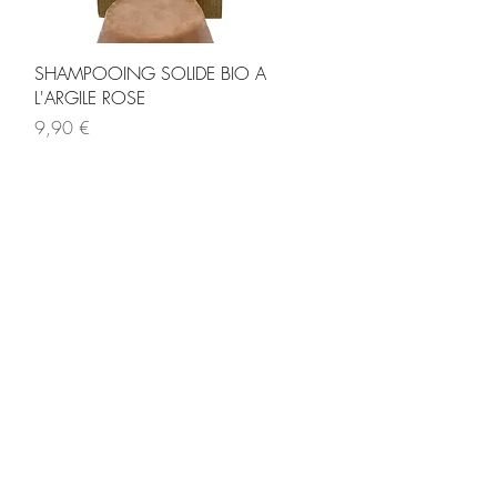
Aperçu rapide
SHAMPOOING SOLIDE BIO A
L'ARGILE ROSE
Prix
9,90 €