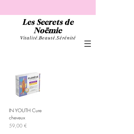
Les Secrets de
Noëmie
Vital
ité.Beauté.Sérénité
IN YOUTH Cure
cheveux
Prix
59,00 €