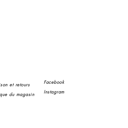
Facebook
ison et retours
Instagram
tique du magasin