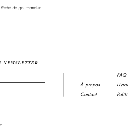
l Péché de gourmandise
E NEWSLETTER
FAQ
À propos
Livra
Contact
Poli
m