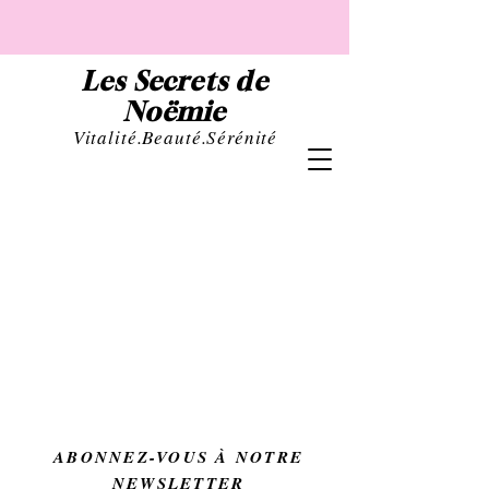
Les Secrets de
Noëmie
Vital
ité.Beauté.Sérénité
ABONNEZ-VOUS À NOTRE
NEWSLETTER