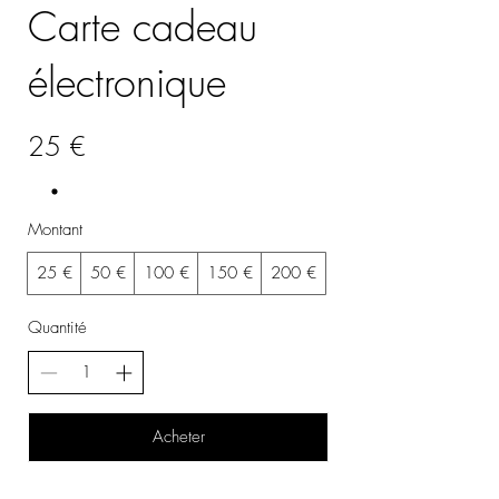
Carte cadeau
électronique
25 €
Montant
25 €
50 €
100 €
150 €
200 €
Quantité
Acheter