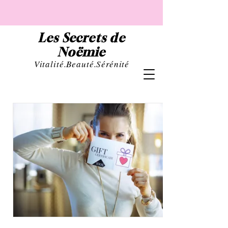
Les Secrets de
Noëmie
Vital
ité.Beauté.Sérénité