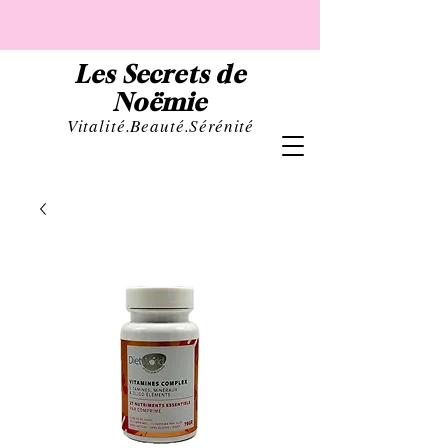
Les Secrets de
Noëmie
Vital
ité.Beauté.Sérénité