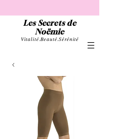
Les Secrets de
Noëmie
Vital
ité.Beauté.Sérénité