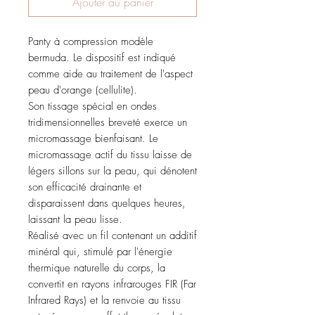
Ajouter au panier
Panty à compression modèle
bermuda. Le dispositif est indiqué
comme aide au traitement de l'aspect
peau d'orange (cellulite).
Son tissage spécial en ondes
tridimensionnelles breveté exerce un
micromassage bienfaisant. Le
micromassage actif du tissu laisse de
légers sillons sur la peau, qui dénotent
son efficacité drainante et
disparaissent dans quelques heures,
laissant la peau lisse.
Réalisé avec un fil contenant un additif
minéral qui, stimulé par l'énergie
thermique naturelle du corps, la
convertit en rayons infrarouges FIR (Far
Infrared Rays) et la renvoie au tissu