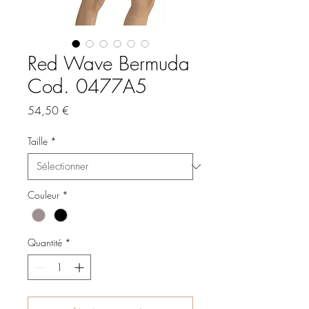
Red Wave Bermuda
Cod. 0477A5
Prix
54,50 €
Taille
*
Couleur
*
Quantité
*