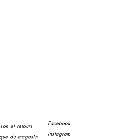
Facebook
ison et retours
Instagram
tique du magasin