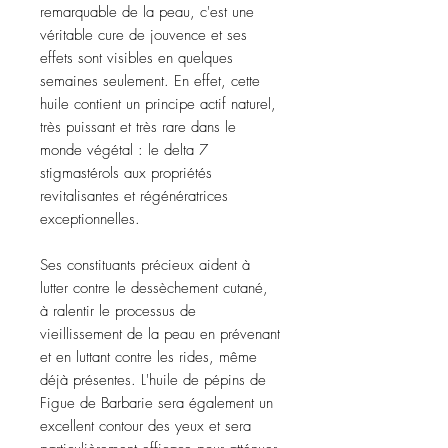
remarquable de la peau, c'est une
véritable cure de jouvence et ses
effets sont visibles en quelques
semaines seulement. En effet, cette
huile contient un principe actif naturel,
très puissant et très rare dans le
monde végétal : le delta 7
stigmastérols aux propriétés
revitalisantes et régénératrices
exceptionnelles.
Ses constituants précieux aident à
lutter contre le dessèchement cutané,
à ralentir le processus de
vieillissement de la peau en prévenant
et en luttant contre les rides, même
déjà présentes. L'huile de pépins de
Figue de Barbarie sera également un
excellent contour des yeux et sera