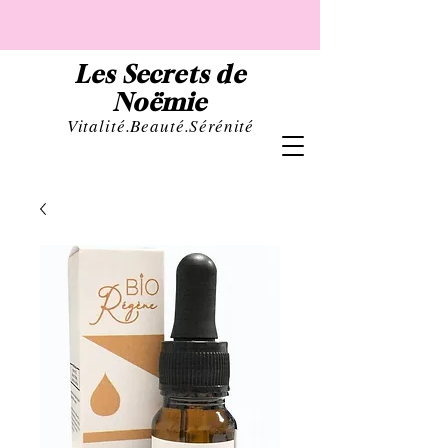
Les Secrets de
Noëmie
Vital
ité.Beauté.Sérénité