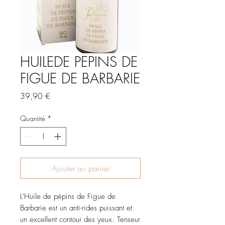
HUILEDE PEPINS DE
FIGUE DE BARBARIE
Prix
39,90 €
Quantité
*
Ajouter au panier
L'Huile de pépins de Figue de
Barbarie est un anti-rides puissant et
un excellent contour des yeux. Tenseur