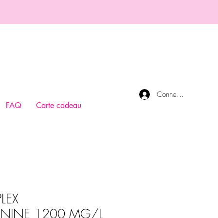
Connexion
FAQ
Carte cadeau
LEX
NINE 1200 MG/L