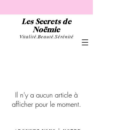
Les Secrets de
Noëmie
Vital
ité.Beauté.Sérénité
Il n'y a aucun article à
afficher pour le moment.