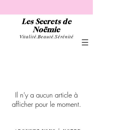
Les Secrets de
Noëmie
Vital
ité.Beauté.Sérénité
Il n'y a aucun article à
afficher pour le moment.